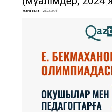
(мұғалімдер, 2024 
Martebe.kz
-
21.02.2024