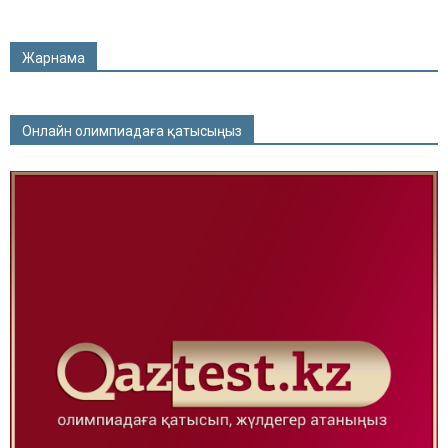
Жарнама
Онлайн олимпиадаға қатысыңыз