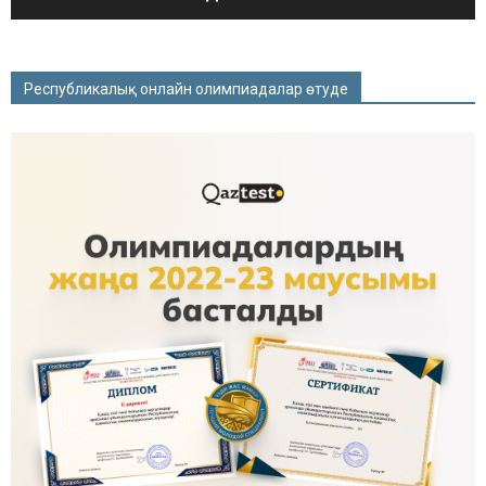
Республикалық онлайн олимпиадалар өтуде