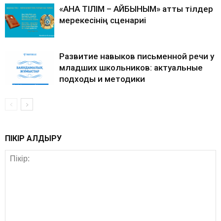
«АНА ТІЛІМ – АЙБЫНЫМ» атты тілдер
мерекесінің сценариі
Развитие навыков письменной речи у
младших школьников: актуальные
подходы и методики
ПІКІР ҚАЛДЫРУ