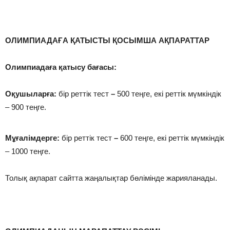
ОЛИМПИАДАҒА ҚАТЫСТЫ ҚОСЫМША АҚПАРАТТАР
Олимпиадаға қатысу бағасы:
Оқушыларға:
бір реттік тест
–
500 теңге, екі реттік мүмкіндік
– 900 теңге.
Мұғалімдерге:
бір реттік тест
–
600 теңге, екі реттік мүмкіндік
– 1000 теңге.
Толық ақпарат сайтта жаңалықтар бөлімінде жарияланады.