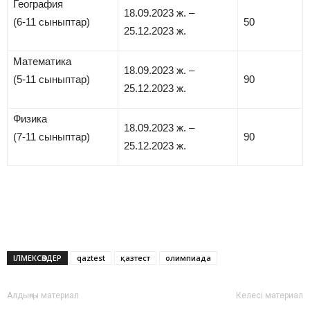
География
18.09.2023 ж. –
(6-11 сыныптар)
50
25.12.2023 ж.
Математика
18.09.2023 ж. –
(5-11 сыныптар)
90
25.12.2023 ж.
Физика
18.09.2023 ж. –
(7-11 сыныптар)
90
25.12.2023 ж.
ІЛМЕКСӨЗДЕР
qaztest
қазтест
олимпиада
Алдыңғы материал
Келесі материал