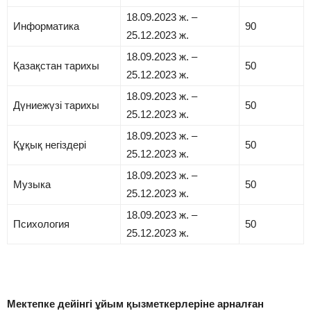
18.09.2023 ж. –
Информатика
90
25.12.2023 ж.
18.09.2023 ж. –
Қазақстан тарихы
50
25.12.2023 ж.
18.09.2023 ж. –
Дүниежүзі тарихы
50
25.12.2023 ж.
18.09.2023 ж. –
Құқық негіздері
50
25.12.2023 ж.
18.09.2023 ж. –
Музыка
50
25.12.2023 ж.
18.09.2023 ж. –
Психология
50
25.12.2023 ж.
Мектепке дейінгі ұйым қызметкерлеріне арналған