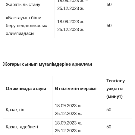
18.09.2023 ж. –
Жаратылыстану
50
25.12.2023 ж.
«Бастауыш білім
18.09.2023 ж. –
беру педагогикасы»
50
25.12.2023 ж.
олимпиадасы
Жоғары сынып мұғалімдеріне арналған
Тестілеу
Олимпиада атауы
Өткізілетін мерзімі
уақыты
(минут)
18.09.2023 ж. –
Қазақ тілі
50
25.12.2023 ж.
18.09.2023 ж. –
Қазақ әдебиеті
50
25.12.2023 ж.