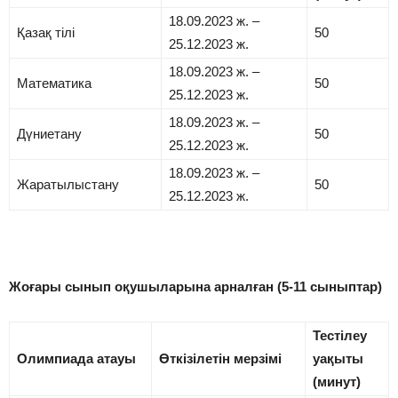
18.09.2023 ж. –
Қазақ тілі
50
25.12.2023 ж.
18.09.2023 ж. –
Математика
50
25.12.2023 ж.
18.09.2023 ж. –
Дүниетану
50
25.12.2023 ж.
18.09.2023 ж. –
Жаратылыстану
50
25.12.2023 ж.
Жоғары сынып оқушыларына арналған
(5-11 сыныптар)
Тестілеу
Олимпиада атауы
Өткізілетін мерзімі
уақыты
(минут)