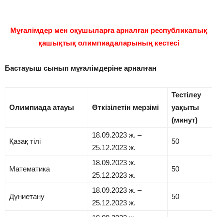
Мұғалімдер мен оқушыларға арналған республикалық
қашықтық олимпиадаларының кестесі
Бастауыш сынып мұғалімдеріне арналған
Тестілеу
Олимпиада атауы
Өткізілетін мерзімі
уақыты
(минут)
18.09.2023 ж. –
Қазақ тілі
50
25.12.2023 ж.
18.09.2023 ж. –
Математика
50
25.12.2023 ж.
18.09.2023 ж. –
Дүниетану
50
25.12.2023 ж.