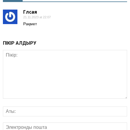
Гүлсая
21.11.2023 at 22:07
Рақмет
ПІКІР ҚАЛДЫРУ