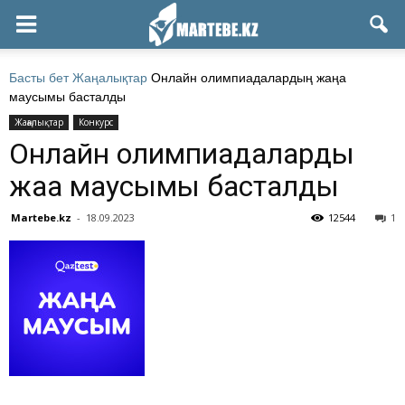
Басты бет
Жаңалықтар
Онлайн олимпиадалардың жаңа
маусымы басталды
Жаңалықтар
Конкурс
Онлайн олимпиадалардың
жаңа маусымы басталды
Martebe.kz
-
18.09.2023
12544
1