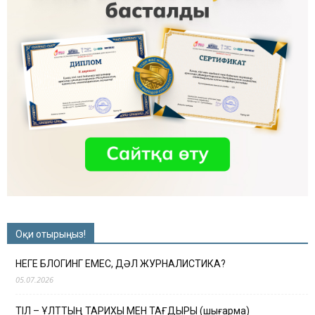
Оқи отырыңыз!
НЕГЕ БЛОГИНГ ЕМЕС, ДӘЛ ЖУРНАЛИСТИКА?
05.07.2026
ТІЛ – ҰЛТТЫҢ ТАРИХЫ МЕН ТАҒДЫРЫ (шығарма)