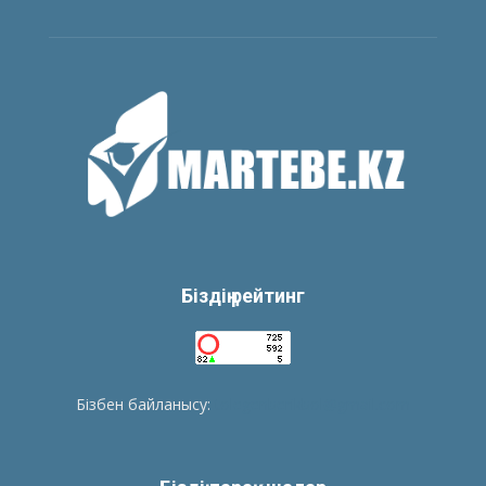
Біздің рейтинг
Бізбен байланысу:
tolegenberikbol@gmail.com