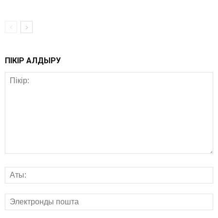
ПІКІР ҚАЛДЫРУ