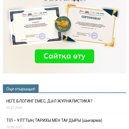
Оқи отырыңыз!
НЕГЕ БЛОГИНГ ЕМЕС, ДӘЛ ЖУРНАЛИСТИКА?
05.07.2026
ТІЛ – ҰЛТТЫҢ ТАРИХЫ МЕН ТАҒДЫРЫ (шығарма)
10.09.2025