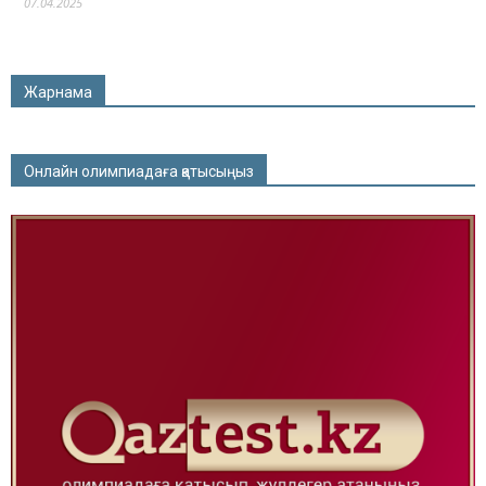
07.04.2025
Жарнама
Онлайн олимпиадаға қатысыңыз