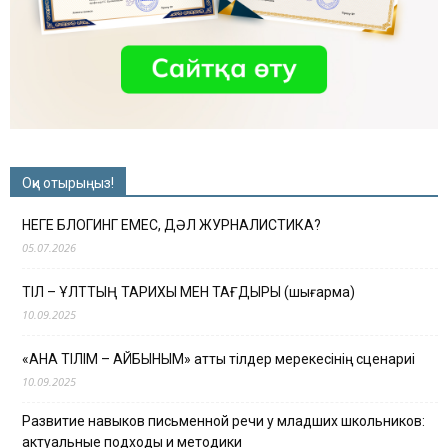
Оқи отырыңыз!
НЕГЕ БЛОГИНГ ЕМЕС, ДӘЛ ЖУРНАЛИСТИКА?
05.07.2026
ТІЛ – ҰЛТТЫҢ ТАРИХЫ МЕН ТАҒДЫРЫ (шығарма)
10.09.2025
«АНА ТІЛІМ – АЙБЫНЫМ» атты тілдер мерекесінің сценариі
10.09.2025
Развитие навыков письменной речи у младших школьников:
актуальные подходы и методики