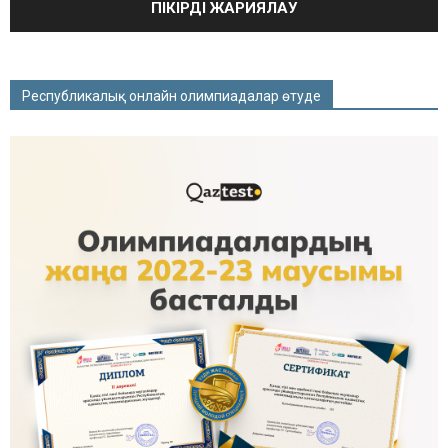
Республикалық онлайн олимпиадалар өтуде