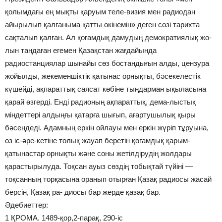
Әдебиеттер:
1 ҚРОМА. 1489-қор,2-парақ, 290-іс