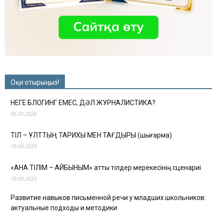
Оқи отырыңыз!
НЕГЕ БЛОГИНГ ЕМЕС, ДӘЛ ЖУРНАЛИСТИКА?
05.07.2026
ТІЛ – ҰЛТТЫҢ ТАРИХЫ МЕН ТАҒДЫРЫ (шығарма)
10.09.2025
«АНА ТІЛІМ – АЙБЫНЫМ» атты тілдер мерекесінің сценариі
10.09.2025
Развитие навыков письменной речи у младших школьников:
актуальные подходы и методики