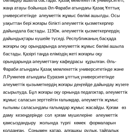
бөлімдер ашыла бастады. Қазақ мемлекеттік университеті,
жаңа атауы бойынша Әл-Фараби атындағы Қазақ Ұлттық
университетінде әлеуметтік жұмыс бөлімі ашылды. Осы
уақыттан бері жоғары білікті әлеуметтік қызметкерлер
дайындала бастады. 1190ж. әлеуметтік қызметкерлердің
дайындықтары күшейе түседі. Республиканың басқада
жоғарғы оқу орындарында әлеуметтік жұмыс бөлімі ашыла
бастады. Қазіргі таңда еліміздің жеті жоғарғы оқу
орындарында әлеуметтану кафедрасы құрылған. Әль-
Фараби атындағы Қазақ мемлекеттік университетінде және
Л.Румилев атындағы Еуразия ұлттық университетінде
әлеуметтік қызыметкердің жоғары деңгейде дайындау жүзеге
асырылуда. Бұл жоғары оқу орнында педагоктар, әлеуметтік
жұмыс саласын зерттейтін ғалымдар, әлеуметтік жұмыс
ғылымы саласындағы ғалымдар жұмыс жасайды. Қоғам өз
даму кезеңдерінде сол қоғам мүшелеріне әлеуметтік
қамсыздандыру жолында түрлі көмек формаларын
қолданған. Сонымен қатар, алғашқы рулық, тайпалық