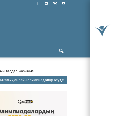
ын талдап жазыңыз!
ликалық онлайн олимпиадалар өтуде