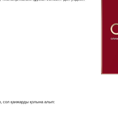
п, сол қанжарды қолына алып: