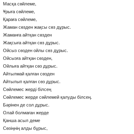
Масқа сөйлеме,
Ұрыға сөйлеме,
Қараға сөйлеме,
Жаман сөзден жақсы сөз дұрыс.
Жаманға айтқан сөзден
Жақсыға айтқан сөз дұрыс.
Ойсыз сөзден ойлы сөз дұрыс.
Ойсызға айтқан сөзден,
Ойлыға айтқан сөз дұрыс.
Айтылмай қалған сөзден
Айтылып қалған сөз дұрыс.
Сөйлемес жерді білсең
Сөйлемес жерде сөйлемей қалуды білсең.
Бәрінен де сол дұрыс.
Олай болмаған жерде
Қанша асыл деме
Сөзіңнің алды бұрыс,