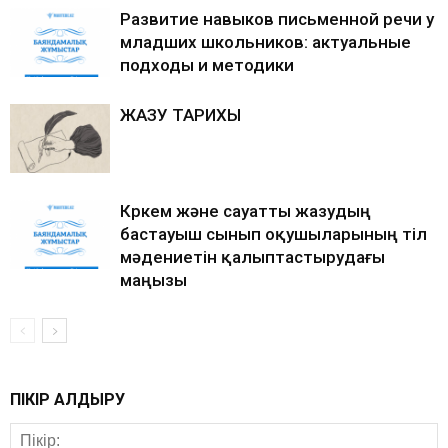
Развитие навыков письменной речи у
младших школьников: актуальные
подходы и методики
ЖАЗУ ТАРИХЫ
Көркем және сауатты жазудың
бастауыш сынып оқушыларының тіл
мәдениетін қалыптастырудағы
маңызы
ПІКІР ҚАЛДЫРУ