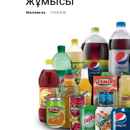
жұмысы
Martebe.kz
-
17.04.2018