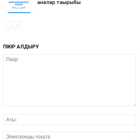
аналар тақырыбы
ПІКІР ҚАЛДЫРУ