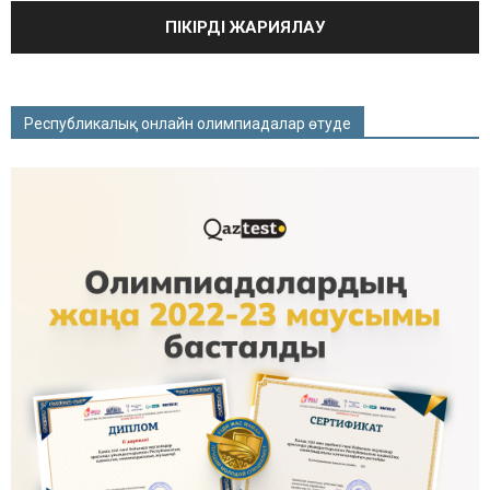
Республикалық онлайн олимпиадалар өтуде