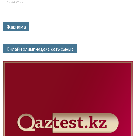
07.04.2025
Жарнама
Онлайн олимпиадаға қатысыңыз