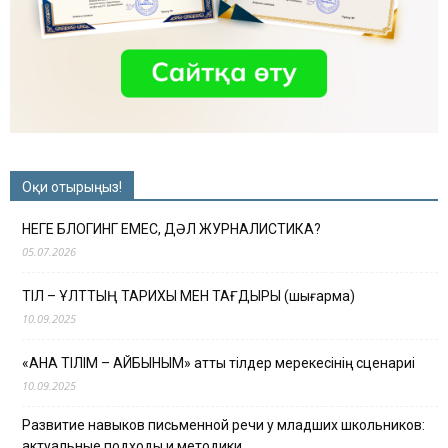
Оқи отырыңыз!
НЕГЕ БЛОГИНГ ЕМЕС, ДӘЛ ЖУРНАЛИСТИКА?
05.07.2026
ТІЛ – ҰЛТТЫҢ ТАРИХЫ МЕН ТАҒДЫРЫ (шығарма)
10.09.2025
«АНА ТІЛІМ – АЙБЫНЫМ» атты тілдер мерекесінің сценариі
10.09.2025
Развитие навыков письменной речи у младших школьников:
актуальные подходы и методики