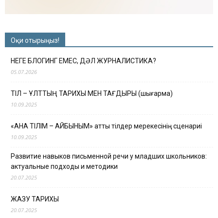
Оқи отырыңыз!
НЕГЕ БЛОГИНГ ЕМЕС, ДӘЛ ЖУРНАЛИСТИКА?
05.07.2026
ТІЛ – ҰЛТТЫҢ ТАРИХЫ МЕН ТАҒДЫРЫ (шығарма)
10.09.2025
«АНА ТІЛІМ – АЙБЫНЫМ» атты тілдер мерекесінің сценариі
10.09.2025
Развитие навыков письменной речи у младших школьников:
актуальные подходы и методики
20.07.2025
ЖАЗУ ТАРИХЫ
20.07.2025