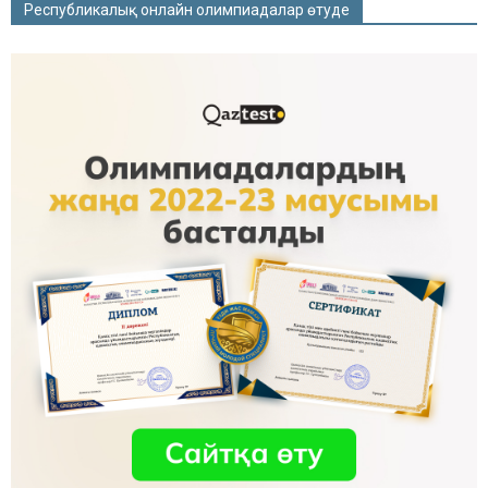
Республикалық онлайн олимпиадалар өтуде