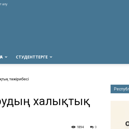
т алу
ҒА
СТУДЕНТТЕРГЕ
тық тәжірибесі
Респуб
рудың халықтық
1894
0