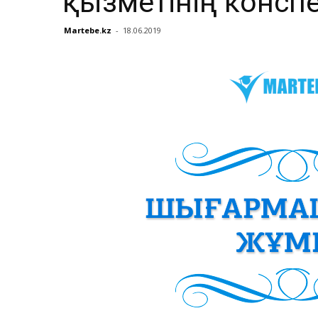
қызметінің конспе
Martebe.kz
-
18.06.2019