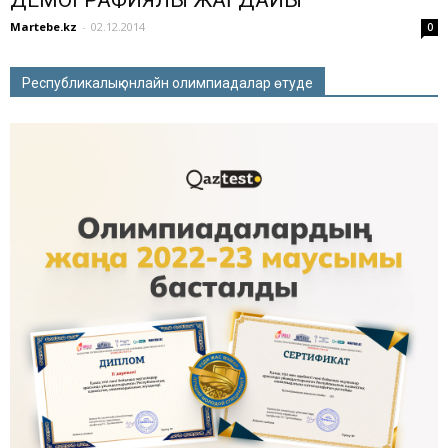
ДЕМОГРАФИЯЛЫҚ ЖАҒДАЙЫ
Martebe.kz
-
02.12.2014
0
Республикалық онлайн олимпиадалар өтуде