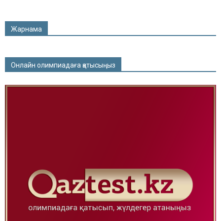
Жарнама
Онлайн олимпиадаға қатысыңыз