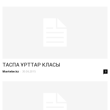
ТАСПА ҚҰРТТАР КЛАСЫ
Martebe.kz
-
30.06.2015
0