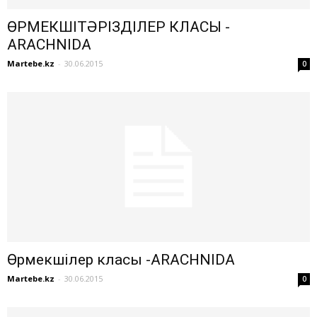
ӨРМЕКШІТӘРІЗДІЛЕР КЛАСЫ -
ARACHNIDA
Martebe.kz
-
30.06.2015
0
Өрмекшілер класы -ARACHNIDA
Martebe.kz
-
30.06.2015
0