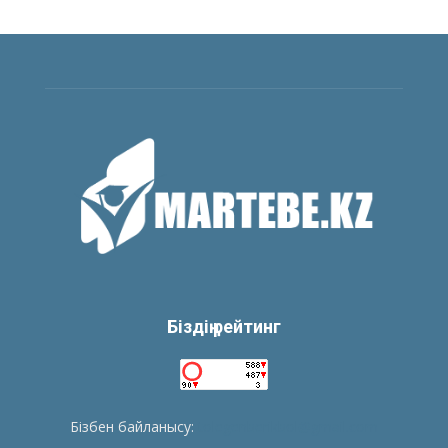
Біздің рейтинг
Бізбен байланысу:
tolegenberikbol@gmail.com