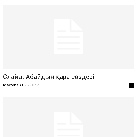
Слайд. Абайдың қара сөздері
Martebe.kz
-
27.02.2015
0