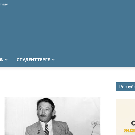
т алу
ҒА
СТУДЕНТТЕРГЕ
Респуб