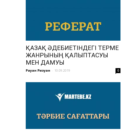
ҚАЗАҚ ӘДЕБИЕТІНДЕГІ ТЕРМЕ
ЖАНРЫНЫҢ ҚАЛЫПТАСУЫ
МЕН ДАМУЫ
Рауан Ризуан
-
10.09.2019
0