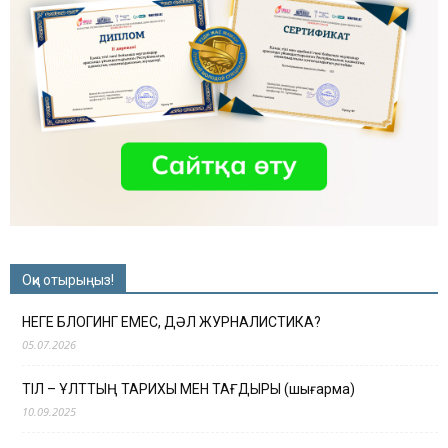
Оқи отырыңыз!
НЕГЕ БЛОГИНГ ЕМЕС, ДӘЛ ЖУРНАЛИСТИКА?
05.07.2026
ТІЛ – ҰЛТТЫҢ ТАРИХЫ МЕН ТАҒДЫРЫ (шығарма)
10.09.2025