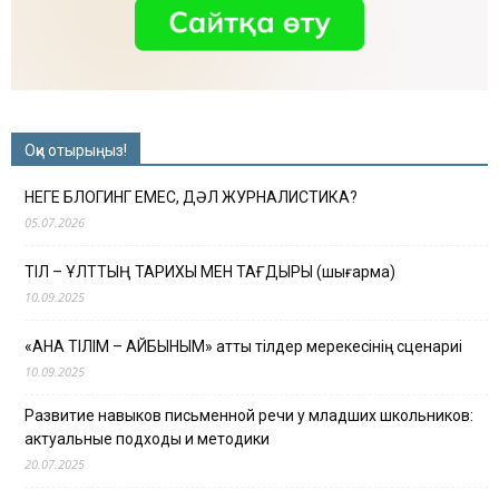
Оқи отырыңыз!
НЕГЕ БЛОГИНГ ЕМЕС, ДӘЛ ЖУРНАЛИСТИКА?
05.07.2026
ТІЛ – ҰЛТТЫҢ ТАРИХЫ МЕН ТАҒДЫРЫ (шығарма)
10.09.2025
«АНА ТІЛІМ – АЙБЫНЫМ» атты тілдер мерекесінің сценариі
10.09.2025
Развитие навыков письменной речи у младших школьников:
актуальные подходы и методики
20.07.2025