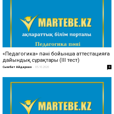
«Педагогика» пәні бойынша аттестацияға
дайындық сұрақтары (ІІІ тест)
Сымбат Айдархан
-
05.10.2020
0