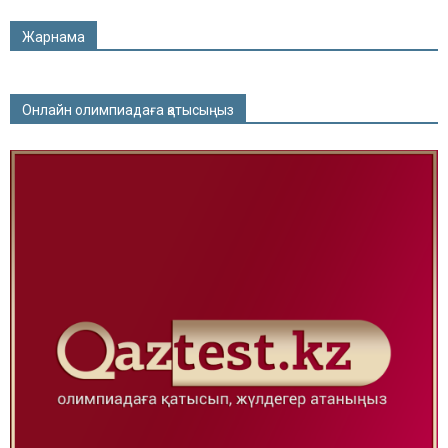
Жарнама
Онлайн олимпиадаға қатысыңыз