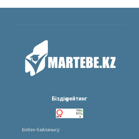
Біздің рейтинг
Бізбен байланысу:
tolegenberikbol@gmail.com