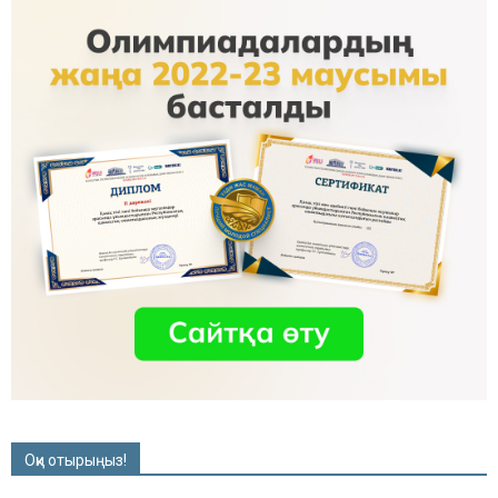
Оқи отырыңыз!