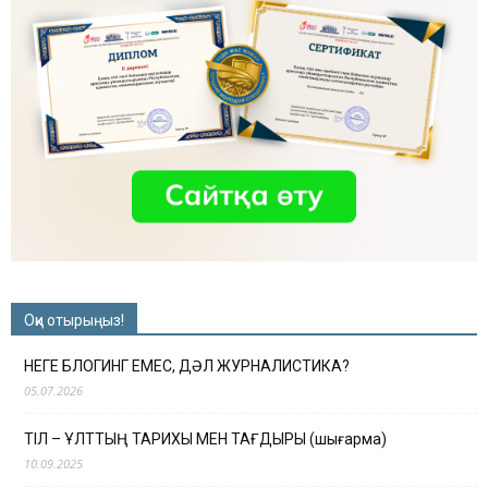
Оқи отырыңыз!
НЕГЕ БЛОГИНГ ЕМЕС, ДӘЛ ЖУРНАЛИСТИКА?
05.07.2026
ТІЛ – ҰЛТТЫҢ ТАРИХЫ МЕН ТАҒДЫРЫ (шығарма)
10.09.2025