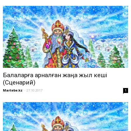
Балаларға арналған жаңа жыл кеші
(Сценарий)
Martebe.kz
-
27.10.2017
1