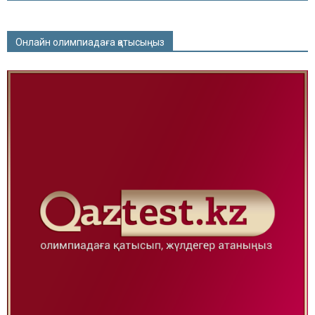
Онлайн олимпиадаға қатысыңыз