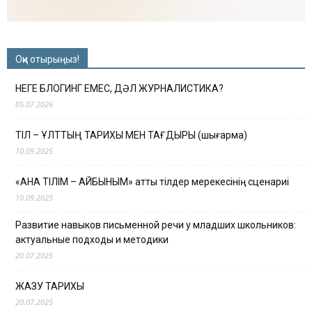
Оқи отырыңыз!
НЕГЕ БЛОГИНГ ЕМЕС, ДӘЛ ЖУРНАЛИСТИКА?
05.07.2026
ТІЛ – ҰЛТТЫҢ ТАРИХЫ МЕН ТАҒДЫРЫ (шығарма)
10.09.2025
«АНА ТІЛІМ – АЙБЫНЫМ» атты тілдер мерекесінің сценариі
10.09.2025
Развитие навыков письменной речи у младших школьников:
актуальные подходы и методики
20.07.2025
ЖАЗУ ТАРИХЫ
20.07.2025