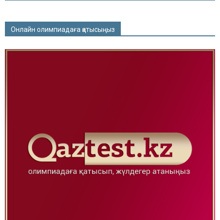
Онлайн олимпиадаға қатысыңыз