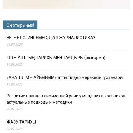
Оқи отырыңыз!
НЕГЕ БЛОГИНГ ЕМЕС, ДӘЛ ЖУРНАЛИСТИКА?
05.07.2026
ТІЛ – ҰЛТТЫҢ ТАРИХЫ МЕН ТАҒДЫРЫ (шығарма)
10.09.2025
«АНА ТІЛІМ – АЙБЫНЫМ» атты тілдер мерекесінің сценариі
10.09.2025
Развитие навыков письменной речи у младших школьников:
актуальные подходы и методики
20.07.2025
ЖАЗУ ТАРИХЫ
20.07.2025