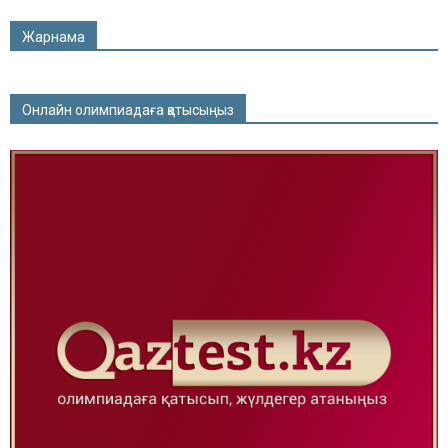
Жарнама
Онлайн олимпиадаға қатысыңыз