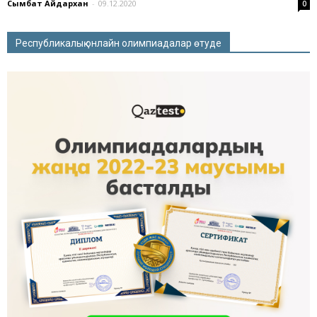
Сымбат Айдархан
-
09.12.2020
0
Республикалық онлайн олимпиадалар өтуде