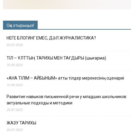
Оқи отырыңыз!
НЕГЕ БЛОГИНГ ЕМЕС, ДӘЛ ЖУРНАЛИСТИКА?
05.07.2026
ТІЛ – ҰЛТТЫҢ ТАРИХЫ МЕН ТАҒДЫРЫ (шығарма)
10.09.2025
«АНА ТІЛІМ – АЙБЫНЫМ» атты тілдер мерекесінің сценариі
10.09.2025
Развитие навыков письменной речи у младших школьников:
актуальные подходы и методики
20.07.2025
ЖАЗУ ТАРИХЫ
20.07.2025