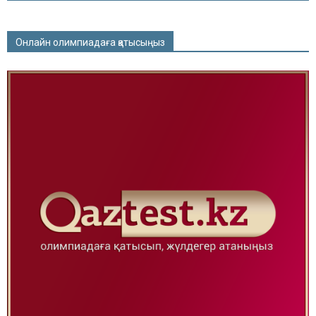
Онлайн олимпиадаға қатысыңыз