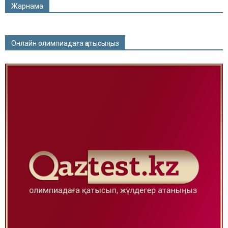
Жарнама
Онлайн олимпиадаға қатысыңыз