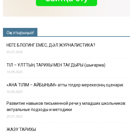
Оқи отырыңыз!
НЕГЕ БЛОГИНГ ЕМЕС, ДӘЛ ЖУРНАЛИСТИКА?
05.07.2026
ТІЛ – ҰЛТТЫҢ ТАРИХЫ МЕН ТАҒДЫРЫ (шығарма)
10.09.2025
«АНА ТІЛІМ – АЙБЫНЫМ» атты тілдер мерекесінің сценариі
10.09.2025
Развитие навыков письменной речи у младших школьников:
актуальные подходы и методики
20.07.2025
ЖАЗУ ТАРИХЫ