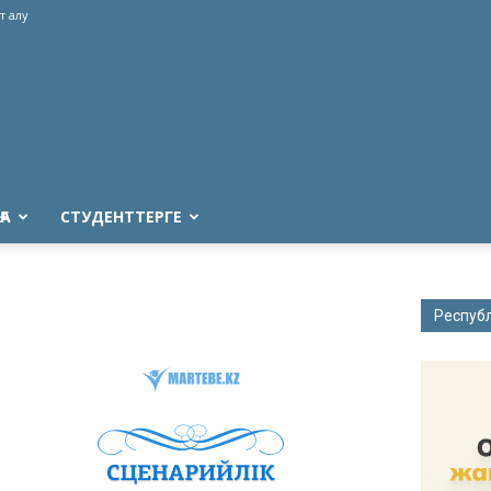
т алу
ҒА
СТУДЕНТТЕРГЕ
Респуб