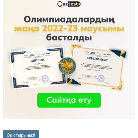
Оқи отырыңыз!