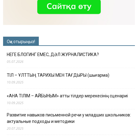
Оқи отырыңыз!
НЕГЕ БЛОГИНГ ЕМЕС, ДӘЛ ЖУРНАЛИСТИКА?
05.07.2026
ТІЛ – ҰЛТТЫҢ ТАРИХЫ МЕН ТАҒДЫРЫ (шығарма)
10.09.2025
«АНА ТІЛІМ – АЙБЫНЫМ» атты тілдер мерекесінің сценариі
10.09.2025
Развитие навыков письменной речи у младших школьников:
актуальные подходы и методики
20.07.2025