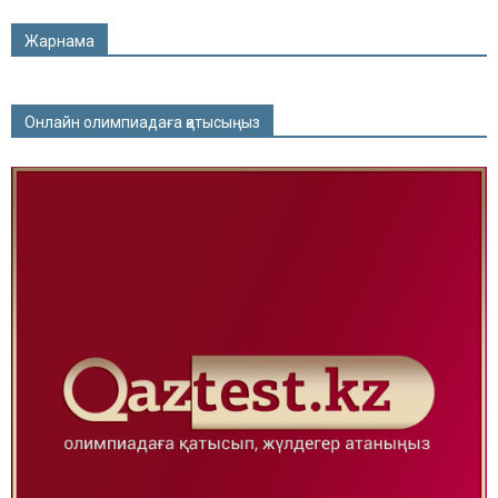
Жарнама
Онлайн олимпиадаға қатысыңыз