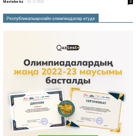
Martebe.kz
-
03.12.2020
0
Республикалық онлайн олимпиадалар өтуде