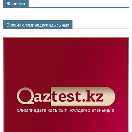
Жарнама
Онлайн олимпиадаға қатысыңыз