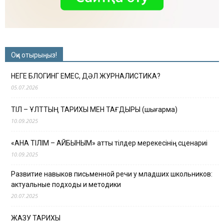
Оқи отырыңыз!
НЕГЕ БЛОГИНГ ЕМЕС, ДӘЛ ЖУРНАЛИСТИКА?
05.07.2026
ТІЛ – ҰЛТТЫҢ ТАРИХЫ МЕН ТАҒДЫРЫ (шығарма)
10.09.2025
«АНА ТІЛІМ – АЙБЫНЫМ» атты тілдер мерекесінің сценариі
10.09.2025
Развитие навыков письменной речи у младших школьников:
актуальные подходы и методики
20.07.2025
ЖАЗУ ТАРИХЫ