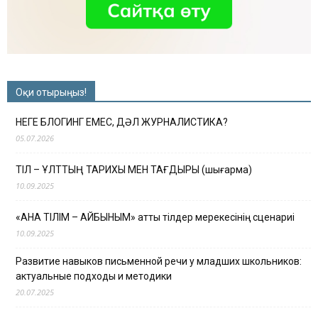
Оқи отырыңыз!
НЕГЕ БЛОГИНГ ЕМЕС, ДӘЛ ЖУРНАЛИСТИКА?
05.07.2026
ТІЛ – ҰЛТТЫҢ ТАРИХЫ МЕН ТАҒДЫРЫ (шығарма)
10.09.2025
«АНА ТІЛІМ – АЙБЫНЫМ» атты тілдер мерекесінің сценариі
10.09.2025
Развитие навыков письменной речи у младших школьников:
актуальные подходы и методики
20.07.2025