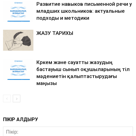
Развитие навыков письменной речи у
младших школьников: актуальные
подходы и методики
ЖАЗУ ТАРИХЫ
Көркем және сауатты жазудың
бастауыш сынып оқушыларының тіл
мәдениетін қалыптастырудағы
маңызы
ПІКІР ҚАЛДЫРУ