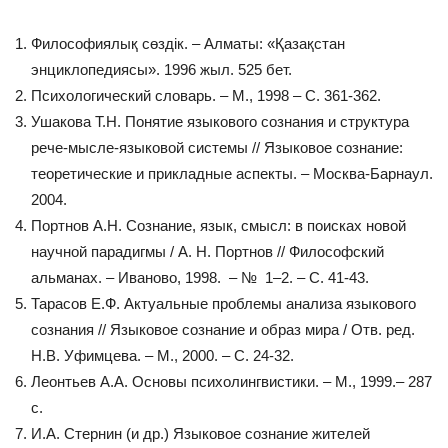
Философиялық сөздік. – Алматы: «Қазақстан
энциклопедиясы». 1996 жыл. 525 бет.
Психологический словарь. – М., 1998 – С. 361-362.
Ушакова Т.Н. Понятие языкового сознания и структура
рече-мысле-языковой системы // Языковое сознание:
теоретические и прикладные аспекты. – Москва-Барнаул.
2004.
Портнов А.Н. Сознание, язык, смысл: в поисках новой
научной парадигмы / А. Н. Портнов // Философский
альманах. – Иваново, 1998. – № 1–2. – С. 41-43.
Тарасов Е.Ф. Актуальные проблемы анализа языкового
сознания // Языковое сознание и образ мира / Отв. ред.
Н.В. Уфимцева. – М., 2000. – С. 24-32.
Леонтьев А.А. Основы психолингвистики. – М., 1999.– 287
с.
И.А. Стернин (и др.) Языковое сознание жителей