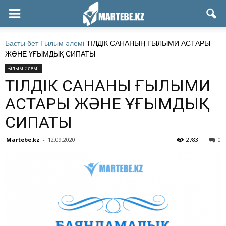
Басты бет
Ғылым әлемі
ТІЛДІК САНАНЫҢ ҒЫЛЫМИ АСТАРЫ
ЖӘНЕ ҰҒЫМДЫҚ СИПАТЫ
Ғылым әлемі
ТІЛДІК САНАНЫҢ ҒЫЛЫМИ
АСТАРЫ ЖӘНЕ ҰҒЫМДЫҚ
СИПАТЫ
Martebe.kz
-
12.09.2020
2783
0