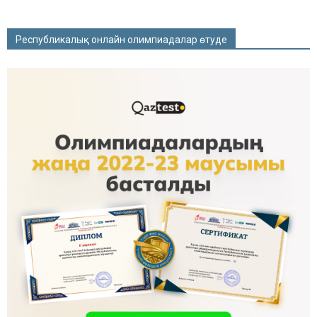
Республикалық онлайн олимпиадалар өтуде