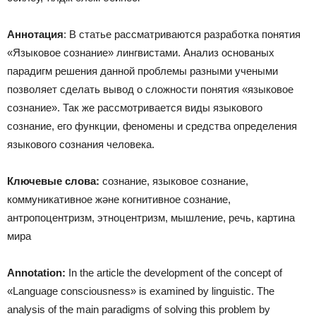
Аннотация
: В статье рассматриваются разработка понятия
«Языковое сознание» лингвистами. Анализ основаных
парадигм решения данной проблемы разными учеными
позволяет сделать вывод о сложности понятия «языковое
сознание». Так же рассмотривается виды языкового
сознание, его функции, феномены и средства определения
языкового сознания человека.
Ключевые слова:
сознание, языковое сознание,
коммуникативное және когнитивное сознание,
антропоцентризм, этноцентризм, мышление, речь, картина
мира
Annotation
:
In the article the development of the concept of
«Language consciousness» is examined by linguistic. The
analysis of the main paradigms of solving this problem by