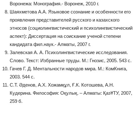
Воронежа: Монография.- Воронеж, 2010 г.
Шаяхметова А.А. Языковое сознание и особенности его
проявления представителей русского и казахского
этносов (социолингвистический и психолингвистический
аспект): Диссертация на соискание ученой степени
кандидата фил.наук.- Алматы, 2007 г.
Залевская А. А. Психолингвистические исследования.
Слово. Текст: Избранные труды. М.: Гнозис, 2005. 543 с.
Гачев Г. Д. Ментальности народов мира. М.: КомКнига,
2003. 544 с.
С.Т. Əденов, А.Х. Хожамқұл, Ғ.К. Котошева, А.Н.
Кудерина. Философия: Оқулық. – Алматы: ҚазҰТУ, 2007,
259 б.