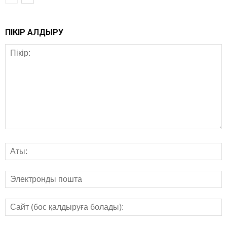
ПІКІР ҚАЛДЫРУ