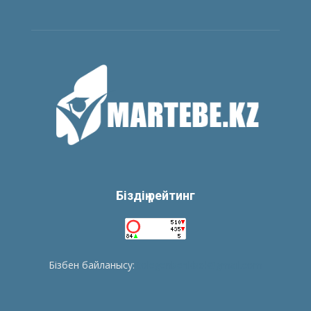
Біздің рейтинг
Бізбен байланысу:
tolegenberikbol@gmail.com