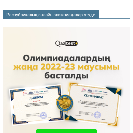
Республикалық онлайн олимпиадалар өтуде