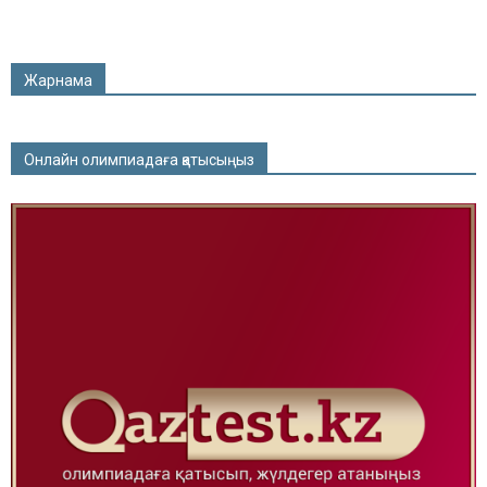
Жарнама
Онлайн олимпиадаға қатысыңыз