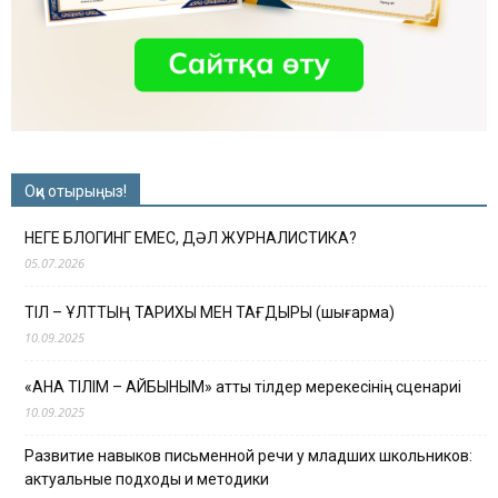
Оқи отырыңыз!
НЕГЕ БЛОГИНГ ЕМЕС, ДӘЛ ЖУРНАЛИСТИКА?
05.07.2026
ТІЛ – ҰЛТТЫҢ ТАРИХЫ МЕН ТАҒДЫРЫ (шығарма)
10.09.2025
«АНА ТІЛІМ – АЙБЫНЫМ» атты тілдер мерекесінің сценариі
10.09.2025
Развитие навыков письменной речи у младших школьников:
актуальные подходы и методики