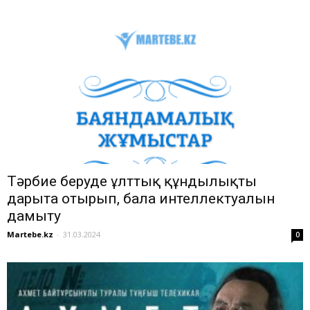
Тәрбие беруде ұлттық құндылықты
дарыта отырып, бала интеллектуалын
дамыту
Martebe.kz
-
31.03.2024
0