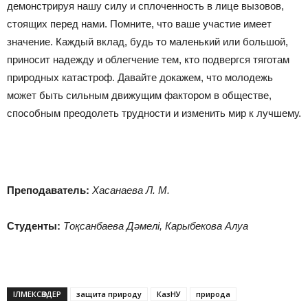
демонстрируя нашу силу и сплоченность в лице вызовов,
стоящих перед нами. Помните, что ваше участие имеет
значение. Каждый вклад, будь то маленький или большой,
приносит надежду и облегчение тем, кто подвергся тяготам
природных катастроф. Давайте докажем, что молодежь
может быть сильным движущим фактором в обществе,
способным преодолеть трудности и изменить мир к лучшему.
Преподаватель:
Хасанаева Л. М.
Студенты:
Тоқсанбаева Дәмелі, Карыбекова Алуа
ІЛМЕКСӨЗДЕР
защита природу
КазНУ
природа