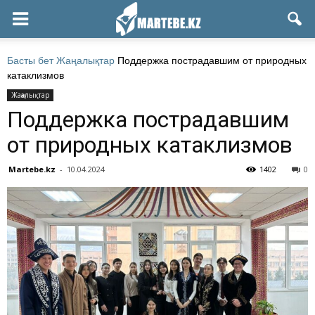
Басты бет
Жаңалықтар
Поддержка пострадавшим от природных
катаклизмов
Жаңалықтар
Поддержка пострадавшим
от природных катаклизмов
Martebe.kz
-
10.04.2024
1402
0