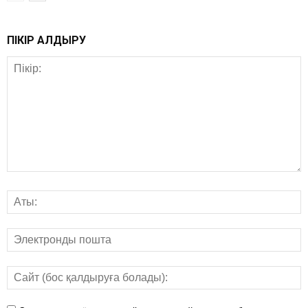
ПІКІР ҚАЛДЫРУ