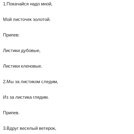
1.Покачайся надо мной,
Мой листочек золотой.
Припев:
Листики дубовые,
Листики кленовые.
2.Мы за листиком следим,
Из за листика глядим.
Припев.
3.Вдруг веселый ветерок,