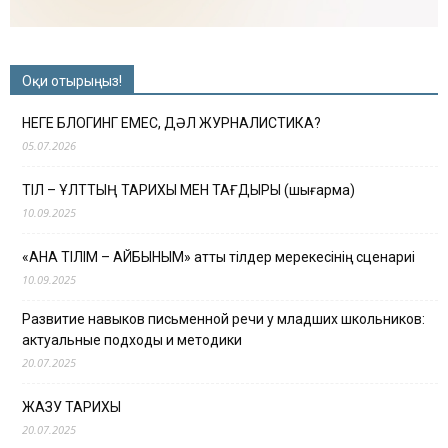
Оқи отырыңыз!
НЕГЕ БЛОГИНГ ЕМЕС, ДӘЛ ЖУРНАЛИСТИКА?
05.07.2026
ТІЛ – ҰЛТТЫҢ ТАРИХЫ МЕН ТАҒДЫРЫ (шығарма)
10.09.2025
«АНА ТІЛІМ – АЙБЫНЫМ» атты тілдер мерекесінің сценариі
10.09.2025
Развитие навыков письменной речи у младших школьников:
актуальные подходы и методики
20.07.2025
ЖАЗУ ТАРИХЫ
20.07.2025