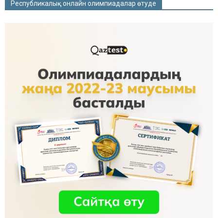
Республикалық онлайн олимпиадалар өтуде