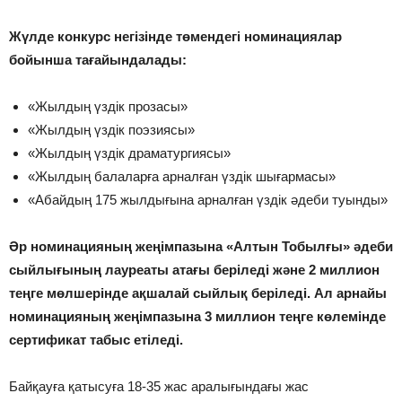
Жүлде конкурс негізінде төмендегі номинациялар
бойынша тағайындалады:
«Жылдың үздік прозасы»
«Жылдың үздік поэзиясы»
«Жылдың үздік драматургиясы»
«Жылдың балаларға арналған үздік шығармасы»
«Абайдың 175 жылдығына арналған үздік әдеби туынды»
Әр номинацияның жеңімпазына «Алтын Тобылғы» әдеби
сыйлығының лауреаты атағы беріледі және 2 миллион
теңге мөлшерінде ақшалай сыйлық беріледі. Ал арнайы
номинацияның жеңімпазына 3 миллион теңге көлемінде
сертификат табыс етіледі.
Байқауға қатысуға 18-35 жас аралығындағы жас