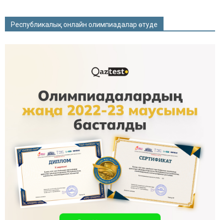
Республикалық онлайн олимпиадалар өтуде