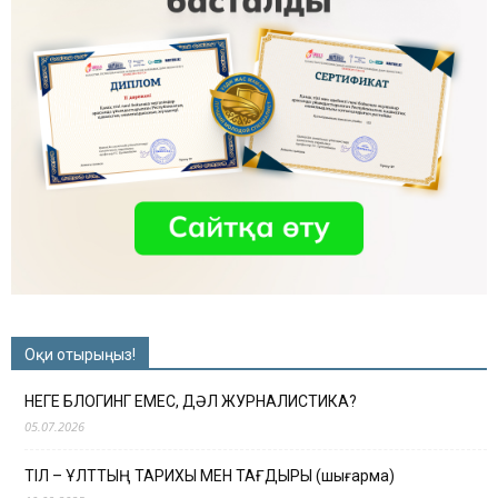
Оқи отырыңыз!
НЕГЕ БЛОГИНГ ЕМЕС, ДӘЛ ЖУРНАЛИСТИКА?
05.07.2026
ТІЛ – ҰЛТТЫҢ ТАРИХЫ МЕН ТАҒДЫРЫ (шығарма)