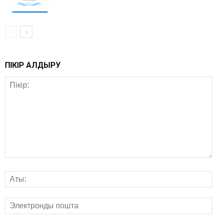
ПІКІР ҚАЛДЫРУ