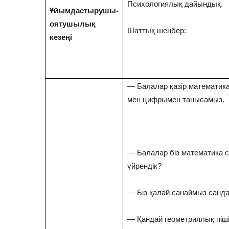
Психологиялық дайындық.
Ұйымдастырушы-
оятушылық
Шаттық шеңбер:
кезеңі
— Балалар қазір математика
мен цифрымен танысамыз.
— Балалар біз математика 
үйрендік?
— Біз қалай санаймыз санд
— Қандай геометриялық піш