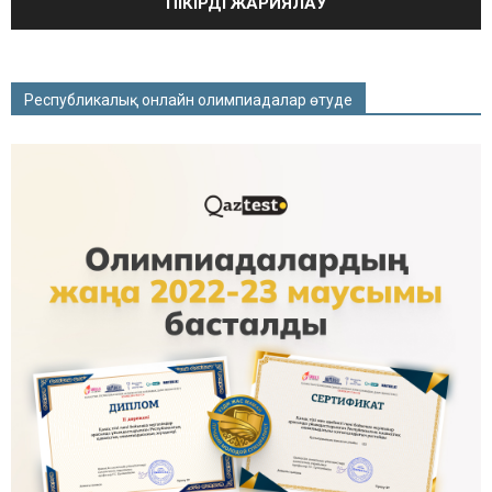
Республикалық онлайн олимпиадалар өтуде