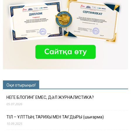
Оқи отырыңыз!
НЕГЕ БЛОГИНГ ЕМЕС, ДӘЛ ЖУРНАЛИСТИКА?
05.07.2026
ТІЛ – ҰЛТТЫҢ ТАРИХЫ МЕН ТАҒДЫРЫ (шығарма)
10.09.2025