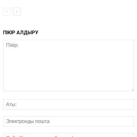
ПІКІР ҚАЛДЫРУ