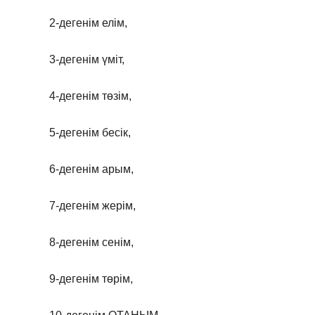
2-дегенім елім,
3-дегенім үміт,
4-дегенім төзім,
5-дегенім бесік,
6-дегенім арым,
7-дегенім жерім,
8-дегенім сенім,
9-дегенім төрім,