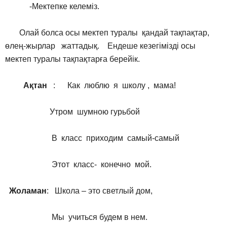
-Мектепке келеміз.
Олай болса осы мектеп туралы қандай тақпақтар,
өлең-жырлар жаттадық. Ендеше кезегімізді осы
мектеп туралы тақпақтарға берейік.
Ақтан
:
Как люблю я школу , мама!
Утром шумною гурьбой
В класс приходим самый-самый
Этот класс- конечно мой.
Жоламан
: Школа – это светлый дом,
Мы учиться будем в нем.