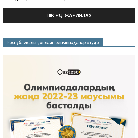
Республикалық онлайн олимпиадалар өтуде