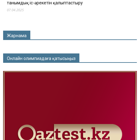
танымдық іс-әрекетін қалыптастыру
07.04.2025
Жарнама
Онлайн олимпиадаға қатысыңыз