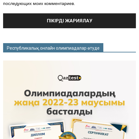
последующих моих комментариев.
Республикалық онлайн олимпиадалар өтуде