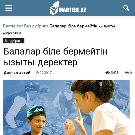
Басты бет
Без рубрики
Балалар біле бермейтін қызықты
деректер
Без рубрики
Балалар біле бермейтін
қызықты деректер
Дастан Қастай
-
19.02.2017
3495
0